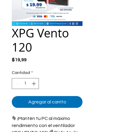
XPG Vento
120
Precio
$19,99
Cantidad
*
Agregar al carrito
🌀 ¡Mantén tu PC al máximo 
rendimiento con el ventilador 