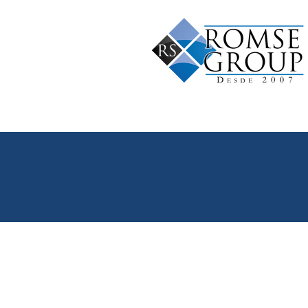
Inicio
Quíenes Somos
Servicio