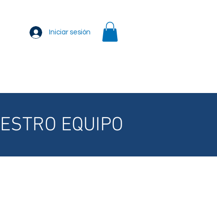
Iniciar sesión
ntáctenos
Solicitud de servicios
More
ESTRO EQUIPO