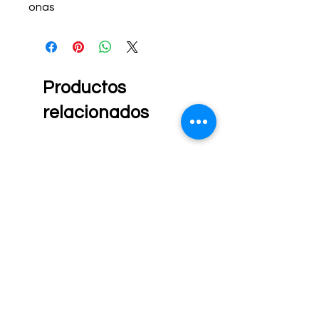
onas
Productos
relacionados
Nuevo
Nuevo