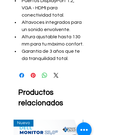
Puertos DisplayPort 1.2, 
VGA - HDMI para 
conectividad total.
Altavoces integrados para 
un sonido envolvente.
Altura ajustable hasta 130 
mm para tu máximo confort.
Garantía de 3 años que te 
da tranquilidad total. 
Productos
relacionados
Nuevo
Nuevo