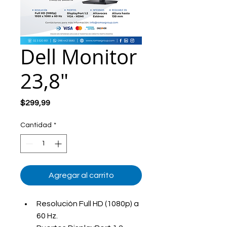
Dell Monitor
23,8"
Precio
$299,99
Cantidad
*
Agregar al carrito
Resolución Full HD (1080p) a 
60 Hz.